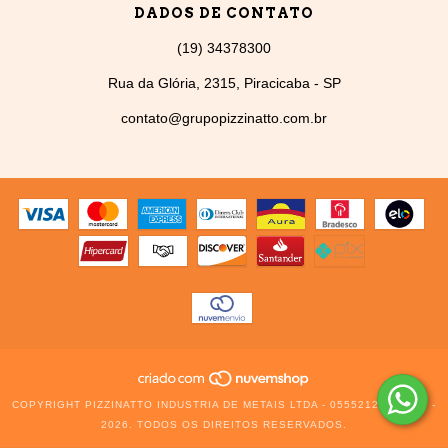
DADOS DE CONTATO
(19) 34378300
Rua da Glória, 2315, Piracicaba - SP
contato@grupopizzinatto.com.br
COPYRIGHT PIZZINATTO INDUSTRIA DE METAIS LTDA - 05552129000126 -
2026. TODOS OS DIREITOS RESERVADOS.