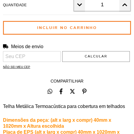
QUANTIDADE
Meios de envio
ALTERAR CEP
Entregas para o CEP:
CALCULAR
NÃO SEI MEU CEP
COMPARTILHAR
Telha Metálica Termoacústica para cobertura em telhados
Dimensões da peça: (alt x larg x compr) 40mm x
1020mm x Altura escolhida
Placa de EPS
(alt x larg x compr) 40mm x 1020mm x