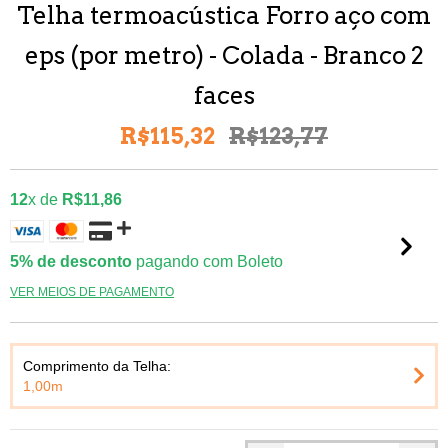
Telha termoacústica Forro aço com
eps (por metro) - Colada - Branco 2
faces
R$115,32
R$123,77
12
x de
R$11,86
5% de desconto
pagando com Boleto
VER MEIOS DE PAGAMENTO
Comprimento da Telha:
1,00m