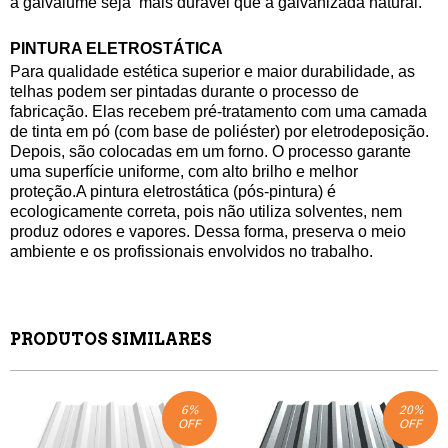
a galvalume seja mais durável que a galvanizada natural.
PINTURA ELETROSTÁTICA
Para qualidade estética superior e maior durabilidade, as
telhas podem ser pintadas durante o processo de
fabricação. Elas recebem pré-tratamento com uma camada
de tinta em pó (com base de poliéster) por eletrodeposição.
Depois, são colocadas em um forno. O processo garante
uma superfície uniforme, com alto brilho e melhor
proteção.A pintura eletrostática (pós-pintura) é
ecologicamente correta, pois não utiliza solventes, nem
produz odores e vapores. Dessa forma, preserva o meio
ambiente e os profissionais envolvidos no trabalho.
PRODUTOS SIMILARES
6
%
20
%
OFF
OFF