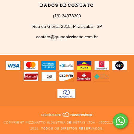
DADOS DE CONTATO
(19) 34378300
Rua da Glória, 2315, Piracicaba - SP
contato@grupopizzinatto.com.br
COPYRIGHT PIZZINATTO INDUSTRIA DE METAIS LTDA - 05552129000126 -
2026. TODOS OS DIREITOS RESERVADOS.