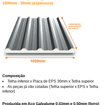
1000mm - 30mm (espessura)
Composição
Telha inferior x Placa de EPS 30mm x Telha supeior
As peças já vão coladas (Telha superior x EPS x Telha
inferior)
Produzida em Aço Galvalume 0,43mm e 0,50mm (forro)