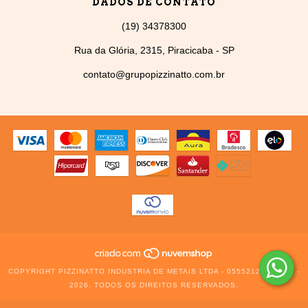
DADOS DE CONTATO
(19) 34378300
Rua da Glória, 2315, Piracicaba - SP
contato@grupopizzinatto.com.br
COPYRIGHT PIZZINATTO INDUSTRIA DE METAIS LTDA - 05552129000126 -
2026. TODOS OS DIREITOS RESERVADOS.